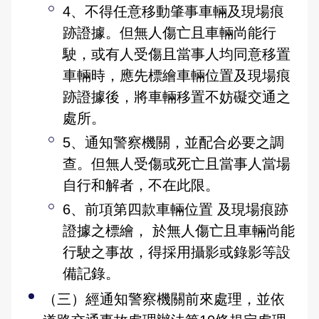
4、不得任意移動肇事車輛及現場痕
治安工作會報
跡證據。但無人傷亡且車輛尚能行
內部控制聲明書
駛，或有人受傷且當事人均同意移置
車輛時，應先標繪車輛位置及現場痕
跡證據後，將車輛移置不妨礙交通之
處所。
5、通知警察機關，並配合必要之調
查。但無人受傷或死亡且當事人當場
自行和解者，不在此限。
6、前項第四款車輛位置 及現場痕跡
證據之標繪， 於無人傷亡且車輛尚能
行駛之事故，得採用攝影或錄影等設
備記錄。
（三）經通知警察機關前來處理，並依