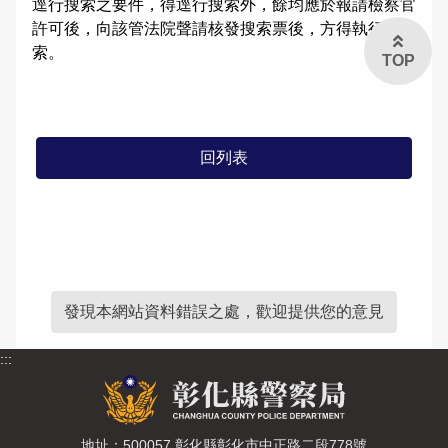
逕行搜索之要件，得逕行搜索外，餘均應於報請檢察官
治安工作會報
許可後，向該管法院聲請核發搜索票後，方得執行搜
索。
TOP
內部控制聲明書
回列表
發現本網站資料錯誤之處，歡迎提供您的意見
:::
地址：500057 彰化縣彰化市中正路二段778號