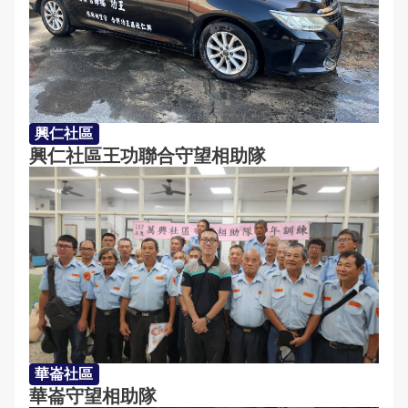
興仁社區
興仁社區王功聯合守望相助隊
華崙社區
華崙守望相助隊