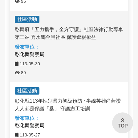
95
社區活動
彰縣府「五力攜手，全方守護」社區法律行動專車
第三站 秀水鄉金興社區 保護鄉親權益
彰化縣警察局
113-05-30
89
社區活動
彰化縣113年性別暴力初級預防 ~半線英雄尚蓋讚
人人都是保護「桑」 守護志工培訓
彰化縣警察局
TOP
113-05-27