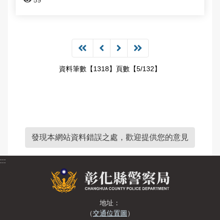
59
資料筆數【1318】頁數【5/132】
發現本網站資料錯誤之處，歡迎提供您的意見
:::
地址：
（
交通位置圖
）