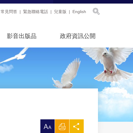
展開搜尋
常見問答
緊急聯絡電話
兒童版
English
影音出版品
政府資訊公開
放
列
分