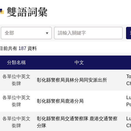
雙語詞彙
目前共有
187
資料
雙語詞彙-列表
分類名稱
中文
各單位中英文
To
彰化縣警察局員林分局同安派出所
銜牌
Ch
各單位中英文
Lu
彰化縣警察局鹿港分局
銜牌
Po
各單位中英文
彰化縣警察局交通警察隊 鹿港交通警察
Lu
銜牌
分隊
Ch