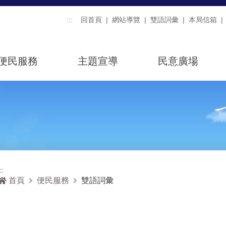
:::
回首頁
網站導覽
雙語詞彙
本局信箱
便民服務
主題宣導
民意廣場
::
首頁
便民服務
雙語詞彙