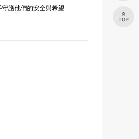
手守護他們的安全與希望
TOP