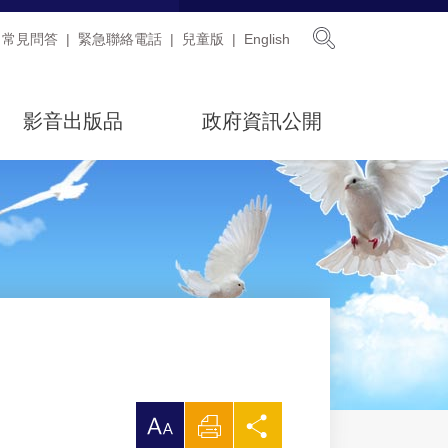
展開搜尋
常見問答
緊急聯絡電話
兒童版
English
影音出版品
政府資訊公開
放
列
分