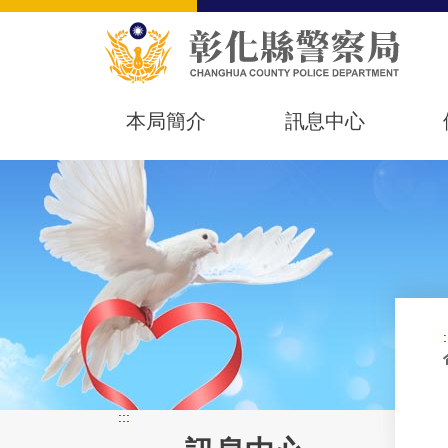
本局簡介
訊息中心
:
:::