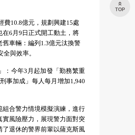
TOP
10.8億元，規劃興建15處
在6月9日正式開工動土，將
舊車輛：編列1.3億元汰換警
的安全與效率。
」：今年3月起加發「勤務繁重
刑事加成」每人每月增加1,940
範組合警力情境模擬演練，進行
真實風險壓力，展現警力面對突
請了退休的警界前輩以薩克斯風