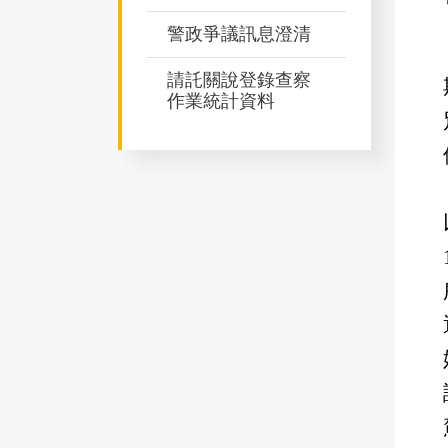
警政爭議訊息澄清
請託關說登錄查察
作業統計資料