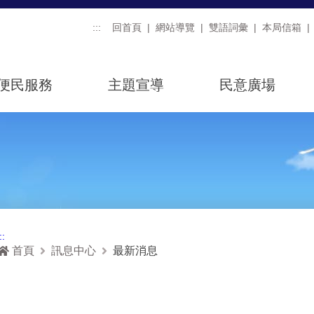
:::
回首頁
網站導覽
雙語詞彙
本局信箱
便民服務
主題宣導
民意廣場
::
首頁
訊息中心
最新消息