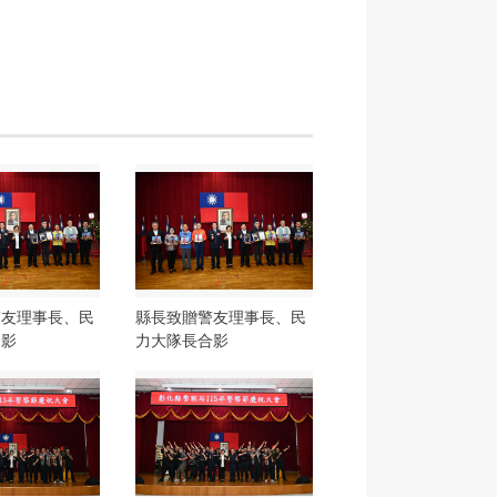
警友理事長、民
縣長致贈警友理事長、民
合影
力大隊長合影