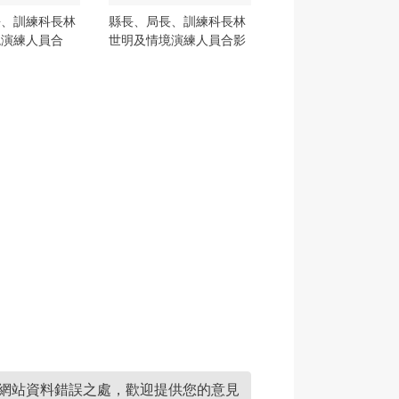
長、訓練科長林
縣長、局長、訓練科長林
境演練人員合
世明及情境演練人員合影
網站資料錯誤之處，歡迎提供您的意見