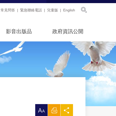
展開搜尋
常見問答
緊急聯絡電話
兒童版
English
影音出版品
政府資訊公開
放
列
分