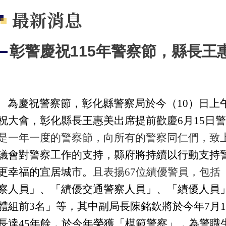
最新消息
彰警慶祝115年警察節，縣長王
為慶祝警察節，彰化縣警察局於今（10）日上午
祝大會，彰化縣長王惠美出席提前歡慶6月15日
是一年一度的警察節，向所有的警察同仁們，致
議會對警察工作的支持
，縣府將持續以行動支持
更幸福的宜居城市。
且表揚67位績優警員，包括
察人員」、「績優交通警察人員」、「績優人員
體組前3名」等，其中副局長陳銘欽將於今年7月
長達45年餘，於今年榮獲「模範警察」，為警職