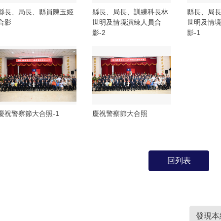
縣長、局長、縣員陳玉姬
縣長、局長、訓練科長林
縣長、局
合影
世明及情境演練人員合
世明及情
影-2
影-1
慶祝警察節大合照-1
慶祝警察節大合照
回列表
發現本