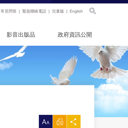
展開搜尋
常見問答
緊急聯絡電話
兒童版
English
影音出版品
政府資訊公開
放
列
分