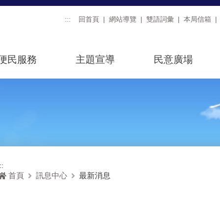
:::
回首頁
網站導覽
雙語詞彙
本局信箱
便民服務
主題宣導
民意廣場
::
首頁
訊息中心
最新消息