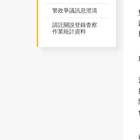
警政爭議訊息澄清
請託關說登錄查察
作業統計資料