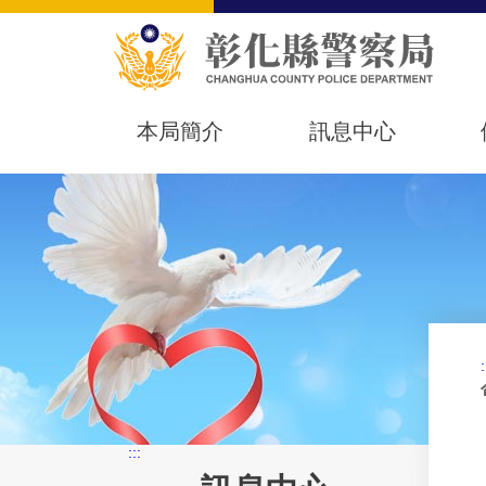
本局簡介
訊息中心
:
:::